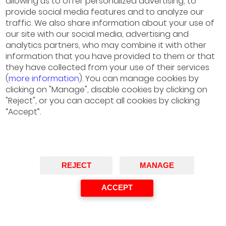
allowing us to offer personalized advertising, to
provide social media features and to analyze our
traffic. We also share information about your use of
our site with our social media, advertising and
analytics partners, who may combine it with other
information that you have provided to them or that
they have collected from your use of their services
(
more information
). You can manage cookies by
clicking on "Manage", disable cookies by clicking on
"Reject", or you can accept all cookies by clicking
“Accept”.
Josep Mª Bonmatí
Director General, AECOC
REJECT
MANAGE
ACCEPT