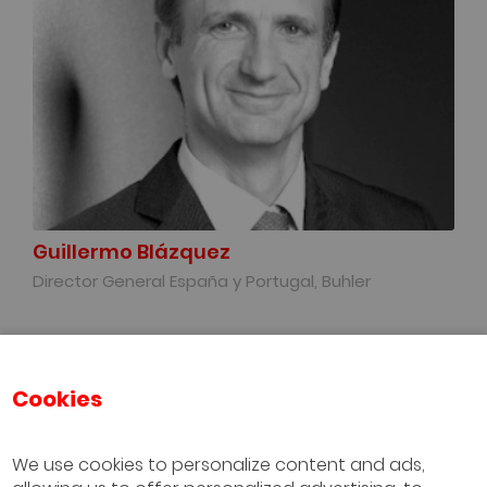
Guillermo Blázquez
Director General España y Portugal, Buhler
Cookies
We use cookies to personalize content and ads,