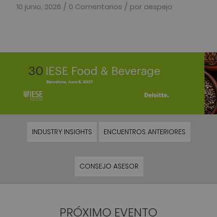
/
/
10 junio, 2026
0 Comentarios
por
aespejo
INDUSTRY INSIGHTS
ENCUENTROS ANTERIORES
CONSEJO ASESOR
PRÓXIMO EVENTO