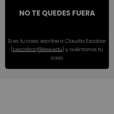
NO TE QUEDES FUERA
Si es tu caso, escribe a Claudia Escobar
(
cescobar@iese.edu
) y cuéntanos tu
caso