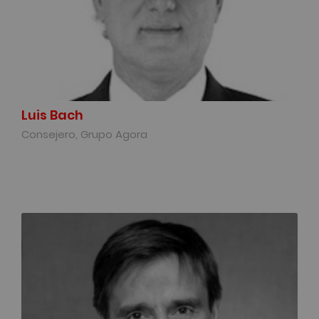
Luis Bach
Consejero, Grupo Agora