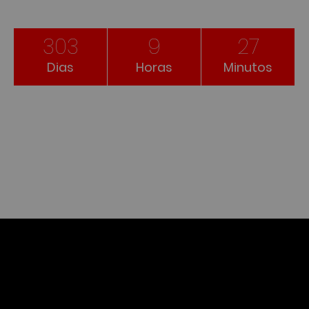
303
9
27
Dias
Horas
Minutos