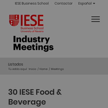
IESE Business School
Contactar
Español
Listados
Tú estás aquí:
Inicio
/
Home
/
Meetings
30 IESE Food &
Beverage