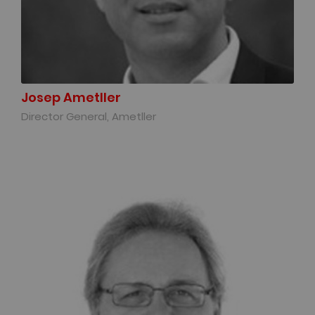
Josep Ametller
Director General, Ametller