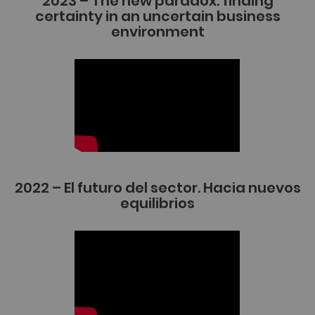
2023 – The new paradox: finding
certainty in an uncertain business
environment
2022 – El futuro del sector. Hacia nuevos
equilibrios