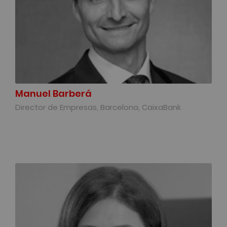
Manuel Barberá
Director de Empresas, Barcelona, CaixaBank