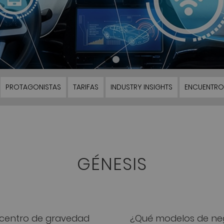
1
2
PROTAGONISTAS
TARIFAS
INDUSTRY INSIGHTS
ENCUENTRO
GÉNESIS
el centro de gravedad
¿Qué modelos de nego