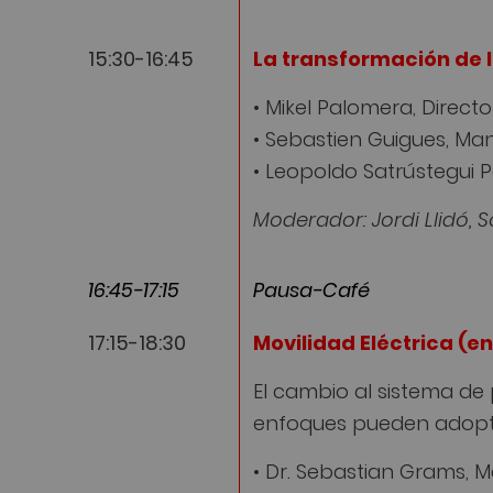
15:30-16:45
La transformación de l
• Mikel Palomera, Direc
• Sebastien Guigues, Ma
• Leopoldo Satrústegui P
Moderador: Jordi Llidó,
16:45-17:15
Pausa-Café
17:15-18:30
Movilidad Eléctrica (en
El cambio al sistema de
enfoques pueden adopta
• Dr. Sebastian Grams, M