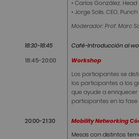
• Carlos González, Head 
• Jorge Solis, CEO, Punc
Moderador: Prof. Marc Sa
18:30-18:45
Café-Introducción al w
18:45-20:00
Workshop
Los participantes se di
los participantes a los
que ayude a enriquecer 
participantes en la fase
20:00-21:30
Mobility Networking
Cóc
Mesas con distintos te