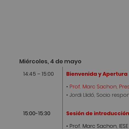
Miércoles, 4 de mayo
14:45 – 15:00
Bienvenida y Apertura
•
Prof. Marc Sachon, Presi
• Jordi Llidó, Socio res
15:00-15:30
Sesión de introducció
• Prof. Marc Sachon, IESE