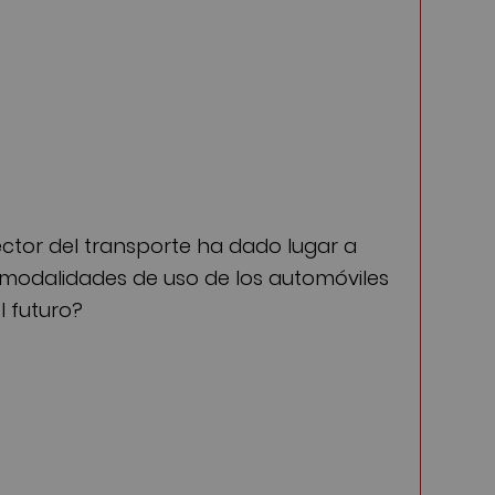
ector del transporte ha dado lugar a
s modalidades de uso de los automóviles
l futuro?