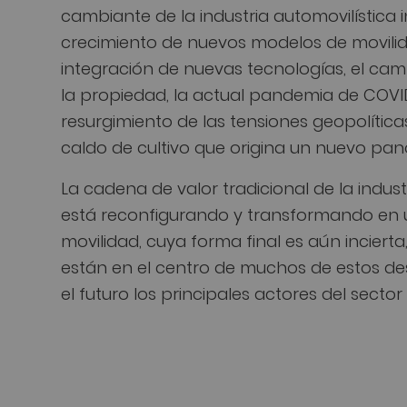
cambiante de la industria automovilística i
crecimiento de nuevos modelos de movilid
integración de nuevas tecnologías, el cam
la propiedad, la actual pandemia de COVID
resurgimiento de las tensiones geopolíti
caldo de cultivo que origina un nuevo pa
La cadena de valor tradicional de la indust
está reconfigurando y transformando en u
movilidad, cuya forma final es aún inciert
están en el centro de muchos de estos de
el futuro los principales actores del sector