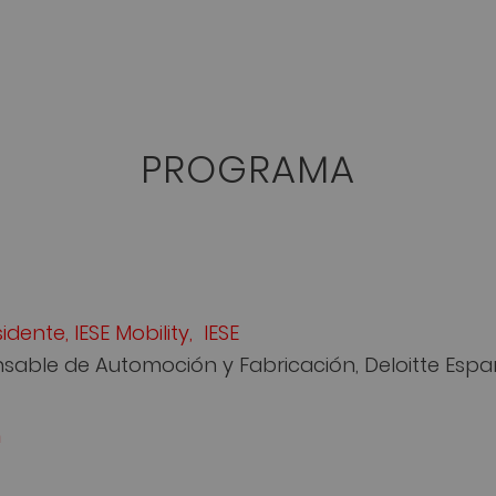
PROGRAMA
dente, IESE Mobility, IESE
ponsable de Automoción y Fabricación, Deloitte Esp
n