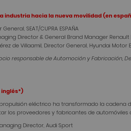
a industria hacia la nueva movilidad (en españ
tor General, SEAT/CUPRA ESPAÑA
naging Director & General Brand Manager Renault | 
érez de Villaamil, Director General, Hyundai Motor
 Socio responsable de Automoción y Fabricación, De
 inglés*)
 propulsión eléctrico ha transformado la cadena 
r los proveedores y fabricantes de automóviles 
anaging Director, Audi Sport