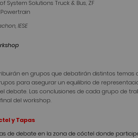
of System Solutions Truck & Bus, ZF
h Powertrain
chon, IESE
orkshop
stribuirán en grupos que debatirán distintos temas
 grupos para asegurar un equilibrio de representac
el debate. Las conclusiones de cada grupo de tra
 final del workshop.
tel y Tapas
mas de debate en la zona de cóctel donde partici