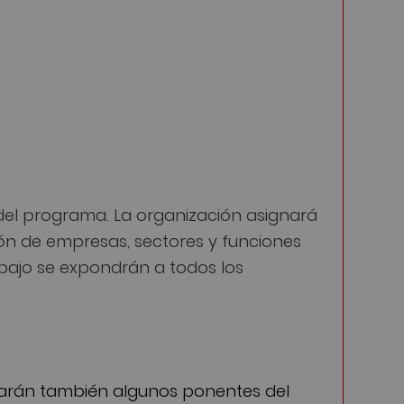
 del programa. La organización asignará
ión de empresas, sectores y funciones
bajo se expondrán a todos los
parán también algunos ponentes del