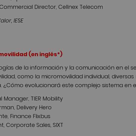
l Commercial Director, Cellnex Telecom
lor, IESE
ovilidad (en inglés*)
logías de la información y la comunicación en el s
idad, como la micromovilidad individual, diversa
la. ¿Cómo evolucionará este complejo sistema en e
 Manager, TIER Mobility
irman, Delivery Hero
nte, Finance Flixbus
nt, Corporate Sales, SIXT