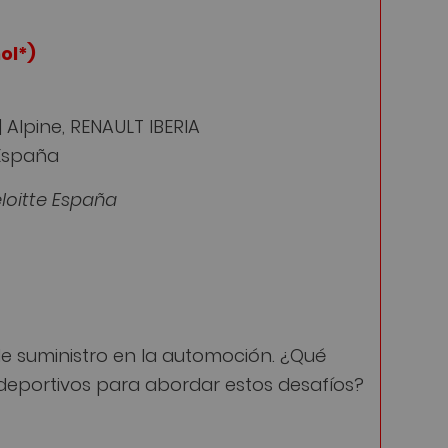
ol*)
Alpine, RENAULT IBERIA
 España
loitte España
de suministro en la automoción. ¿Qué
deportivos para abordar estos desafíos?