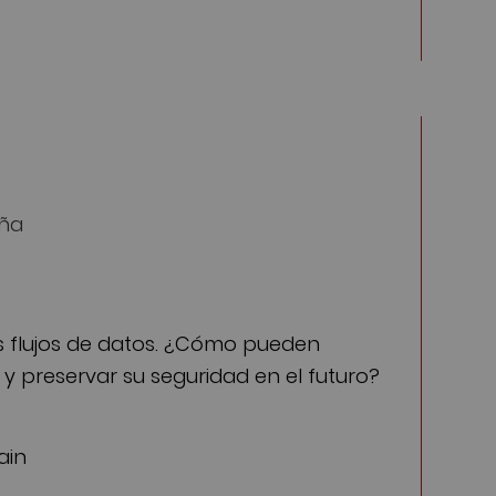
aña
sos flujos de datos. ¿Cómo pueden
 y preservar su seguridad en el futuro?
ain