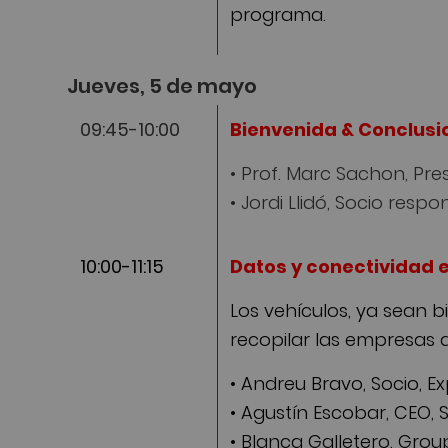
programa.
Jueves, 5 de mayo
09:45-10:00
Bienvenida & Conclusi
• Prof. Marc Sachon, Presi
• Jordi Llidó, Socio res
10:00-11:15
Datos y conectividad 
Los vehículos, ya sean b
recopilar las empresas a
• Andreu Bravo, Socio, E
• Agustín Escobar, CEO, 
• Blanca Galletero, Grou