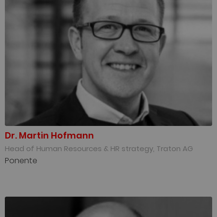
Dr. Martin Hofmann
Head of Human Resources & HR strategy, Traton AG
Ponente