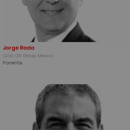
Jorge Rada
COO, CIS Group, Mexico
Ponente