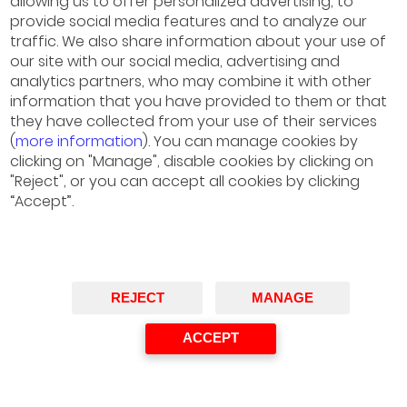
allowing us to offer personalized advertising, to
provide social media features and to analyze our
traffic. We also share information about your use of
our site with our social media, advertising and
analytics partners, who may combine it with other
information that you have provided to them or that
they have collected from your use of their services
(
more information
). You can manage cookies by
clicking on "Manage", disable cookies by clicking on
"Reject", or you can accept all cookies by clicking
“Accept”.
REJECT
MANAGE
Gaby Wüst
ACCEPT
President, Audi China
Ponente