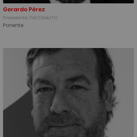
Gerardo Pérez
Presidente, FACONAUTO
Ponente