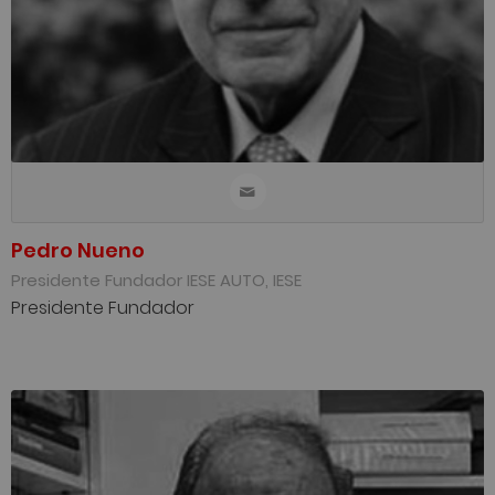
Pedro Nueno
Presidente Fundador IESE AUTO, IESE
Presidente Fundador