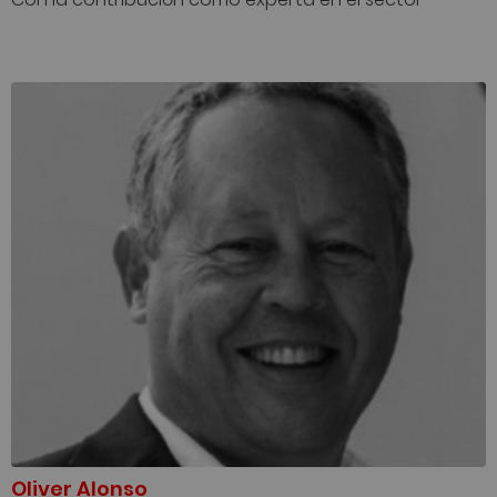
Oliver Alonso