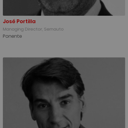
José Portilla
Managing Director, Sernauto
Ponente