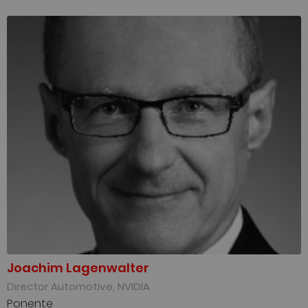
Joachim Lagenwalter
Director Automotive, NVIDIA
Ponente