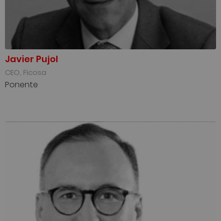
Javier Pujol
CEO, Ficosa
Ponente