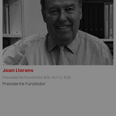
Joan Llorens
Presidente Fundador IESE AUTO, IESE
Presidente Fundador