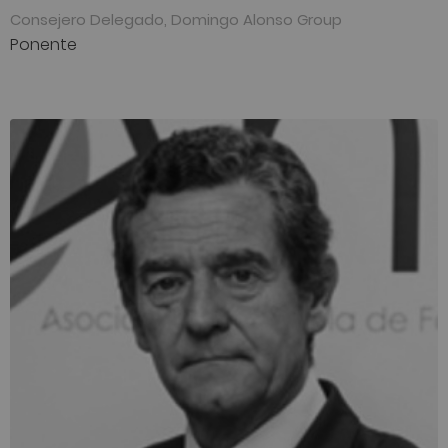
Consejero Delegado, Domingo Alonso Group
Ponente