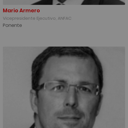
Mario Armero
Vicepresidente Ejecutivo, ANFAC
Ponente