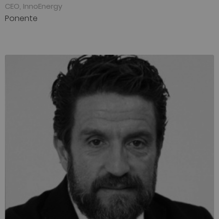
CEO, InnoEnergy
Ponente