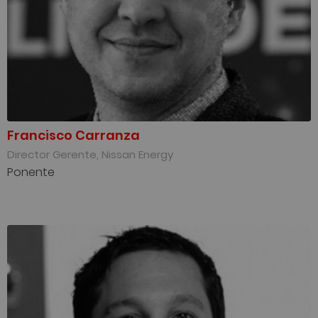
Francisco Carranza
Director Gerente, Nissan Energy
Ponente