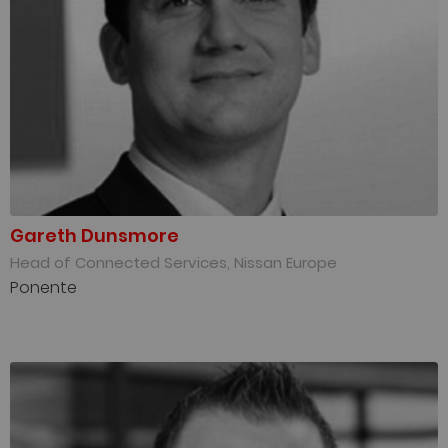
Gareth Dunsmore
Head of Connected Services, Nissan Europe
Ponente