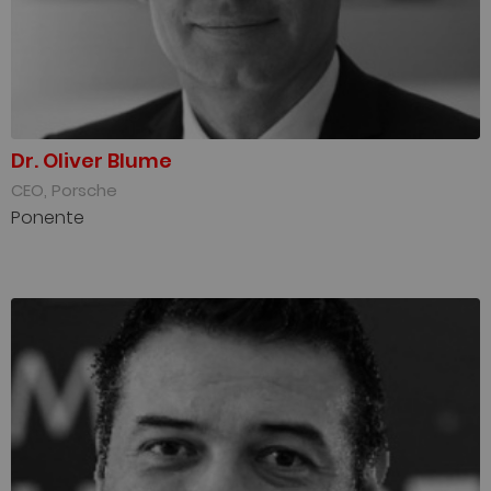
Dr. Oliver Blume
CEO, Porsche
Ponente