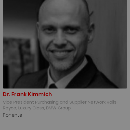
Dr. Frank Kimmich
Vice President Purchasing and Supplier Network Rolls-
Royce, Luxury Class, BMW Group
Ponente