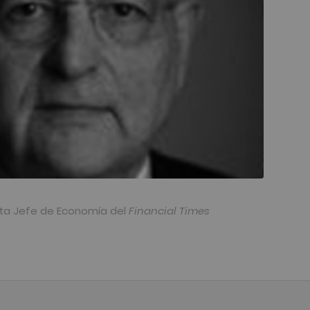
sta Jefe de Economía del
Financial Times