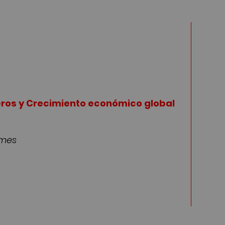
eros y Crecimiento económico global
imes