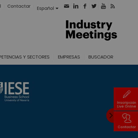
l
Contactar
Español
ETENCIAS Y SECTORES
EMPRESAS
BUSCADOR
Inscripción
Live Online
Contactar