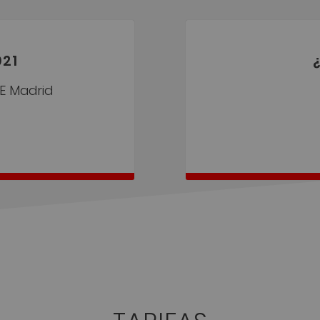
021
SE Madrid