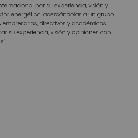
nternacional por su experiencia, visión y
ctor energético, acercándolas a un grupo
 empresarios, directivos y académicos
r su experiencia, visión y opiniones con
sí.