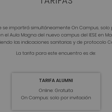
TARIFAS
e se impartirá simultáneamente On Campus, solo po
en el Aula Magna del nuevo campus del IESE en Madr
iendo las indicaciones sanitarias y de protocolo C
La tarifa para este encuentro es de:
TARIFA ALUMNI
Online: Gratuita
On Campus: solo por invitación