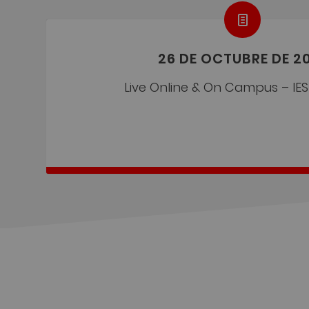
26 DE OCTUBRE DE 2
Live Online & On Campus – IE