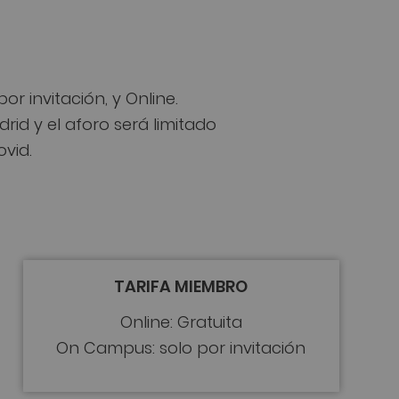
r invitación, y Online.
id y el aforo será limitado
ovid.
TARIFA MIEMBRO
Online: Gratuita
On Campus: solo por invitación