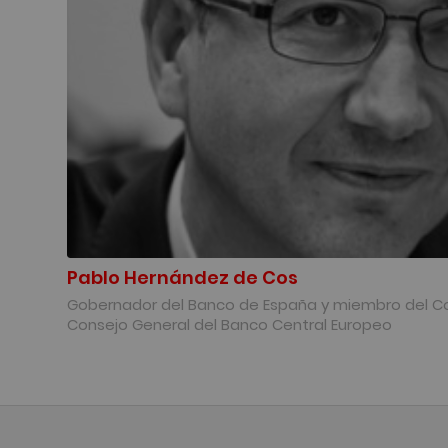
Pablo Hernández de Cos
Gobernador del Banco de España y miembro del Co
Consejo General del Banco Central Europeo