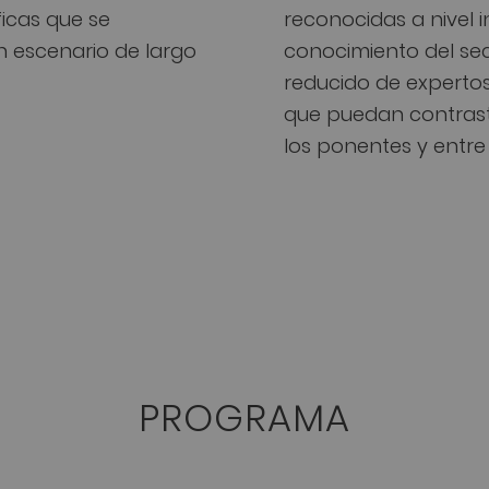
ficas que se
reconocidas a nivel i
n escenario de largo
conocimiento del se
reducido de expertos
que puedan contrasta
los ponentes y entre 
PROGRAMA