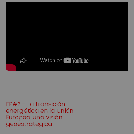
EP#3 – La transición
energética en la Unión
Europea: una visión
geoestratégica