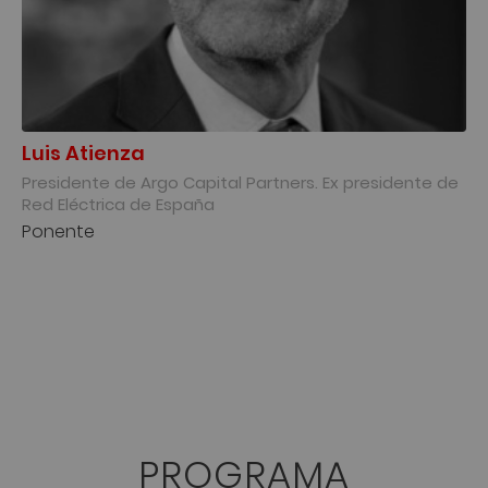
Luis Atienza
Presidente de Argo Capital Partners. Ex presidente de
Red Eléctrica de España
Ponente
PROGRAMA