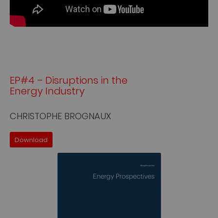
EP#4 – Disruptions in the
Energy Industry
CHRISTOPHE BROGNAUX
Download