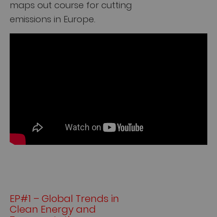
maps out course for cutting
emissions in Europe.
EP#1 – Global Trends in
Clean Energy and