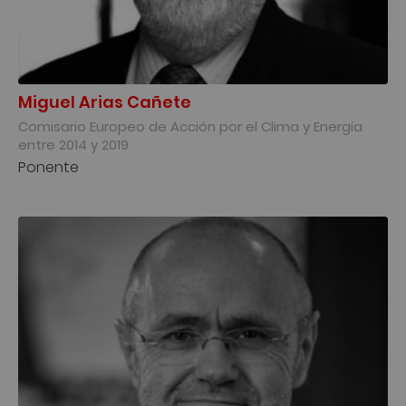
Miguel Arias Cañete
Comisario Europeo de Acción por el Clima y Energía
entre 2014 y 2019
Ponente