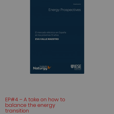
EP#4 – A take on how to
balance the energy
transition