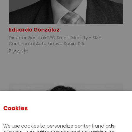
Eduardo González
Director General/CEO Smart Mobility - SMY,
Continental Automotive Spain, S.A.
Ponente
Cookies
We use cookies to personalize content and ads,