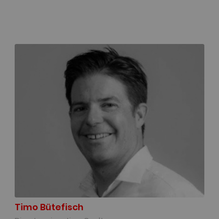
Timo Bütefisch