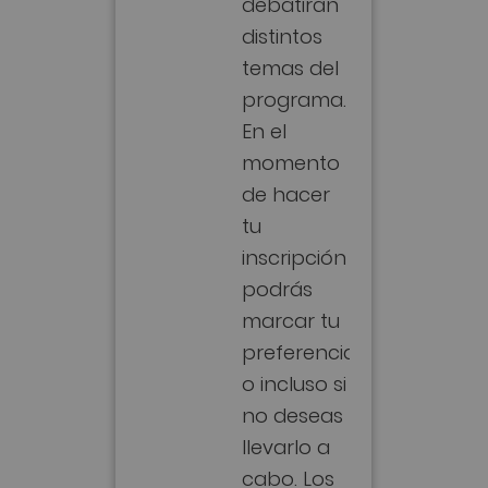
debatirán
distintos
temas del
programa.
En el
momento
de hacer
tu
inscripción
podrás
marcar tu
preferencia
o incluso si
no deseas
llevarlo a
cabo. Los