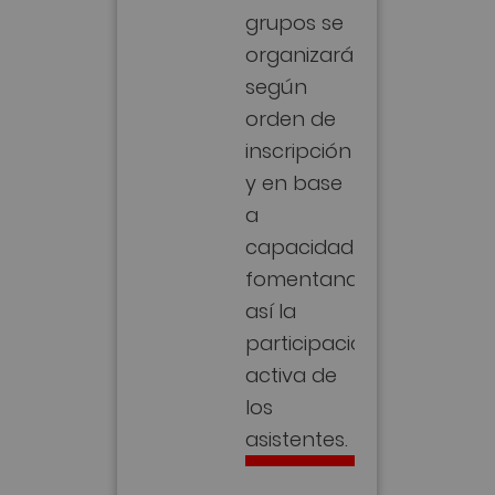
grupos se
organizarán
según
orden de
inscripción
y en base
a
capacidad
fomentando
así la
participación
activa de
los
asistentes.