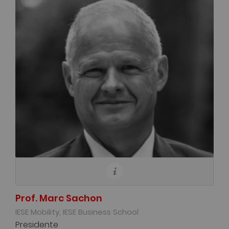
Prof. Marc Sachon
IESE Mobility, IESE Business School
Presidente