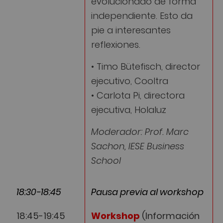
evolucionado de forma
independiente. Esto da
pie a interesantes
reflexiones.
• Timo Bütefisch, director
ejecutivo, Cooltra
• Carlota Pi, directora
ejecutiva, Holaluz
Moderador: Prof. Marc
Sachon, IESE Business
School
18:30-18:45
Pausa previa al workshop
18:45-19:45
Workshop
(Información