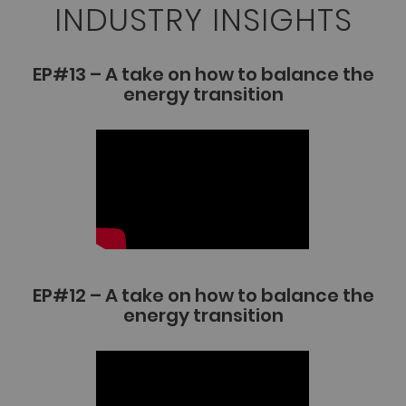
INDUSTRY INSIGHTS
EP#13 – A take on how to balance the
energy transition
EP#12 – A take on how to balance the
energy transition