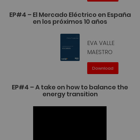
EP#4 – El Mercado Eléctrico en España
en los próximos 10 años
EVA VALLE
MAESTRO
Download
EP#4 – A take on how to balance the
energy transition