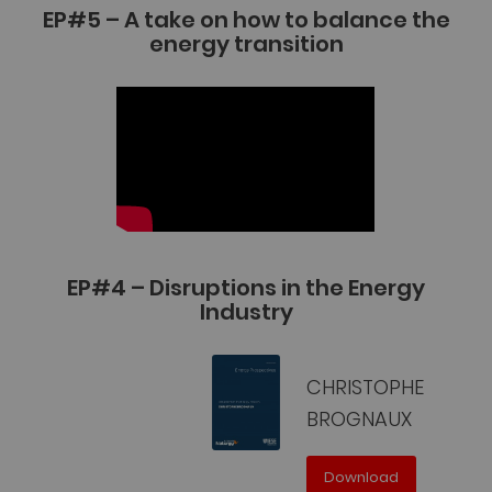
EP#5 – A take on how to balance the
energy transition
EP#4 – Disruptions in the Energy
Industry
CHRISTOPHE
BROGNAUX
Download