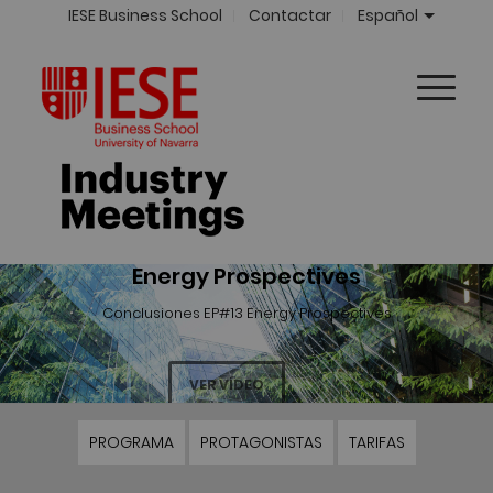
IESE Business School
Contactar
Español
Energy Prospectives
Conclusiones EP#13 Energy Prospectives
VER VÍDEO
PROGRAMA
PROTAGONISTAS
TARIFAS