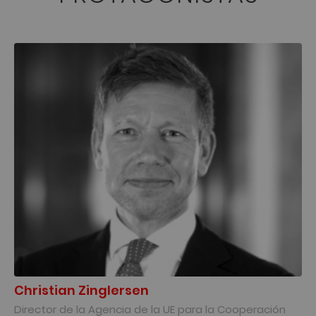
Christian Zinglersen
Director de la Agencia de la UE para la Cooperación