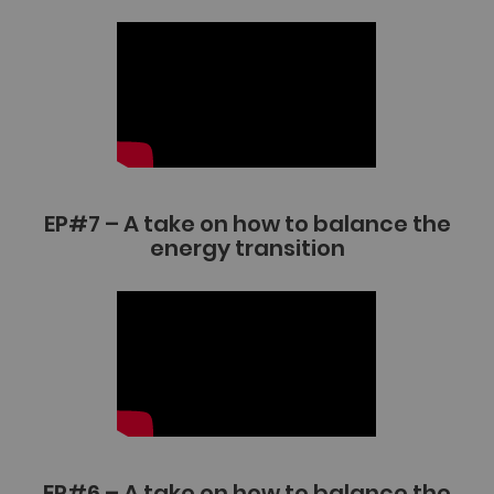
EP#7 – A take on how to balance the
energy transition
EP#6 – A take on how to balance the