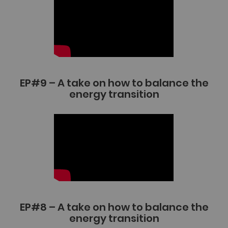
EP#9 – A take on how to balance the
energy transition
EP#8 – A take on how to balance the
energy transition