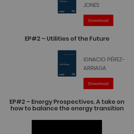
JONES
Download
EP#2 – Utilities of the Future
IGNACIO PÉREZ-
ARRIAGA
Download
EP#2 – Energy Prospectives. A take on
how to balance the energy transition