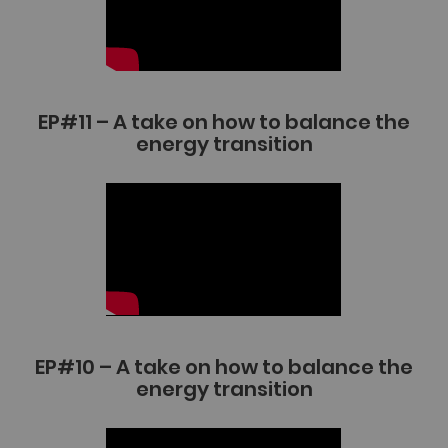
EP#11 – A take on how to balance the
energy transition
EP#10 – A take on how to balance the
energy transition