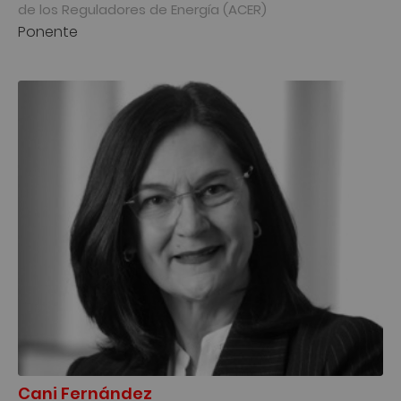
de los Reguladores de Energía (ACER)
Ponente
Cani Fernández