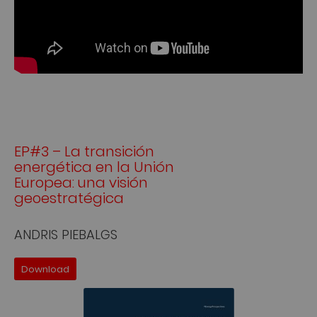
EP#3 – La transición
energética en la Unión
Europea: una visión
geoestratégica
ANDRIS PIEBALGS
Download