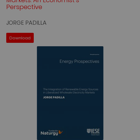
Perspective
JORGE PADILLA
Download