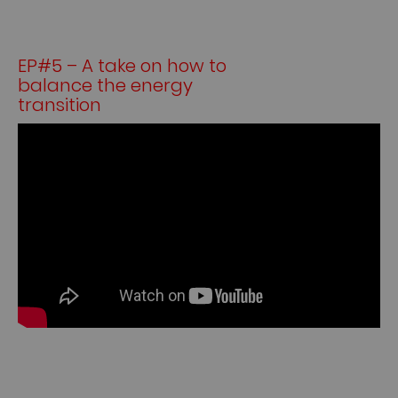
EP#5 – A take on how to
balance the energy
transition