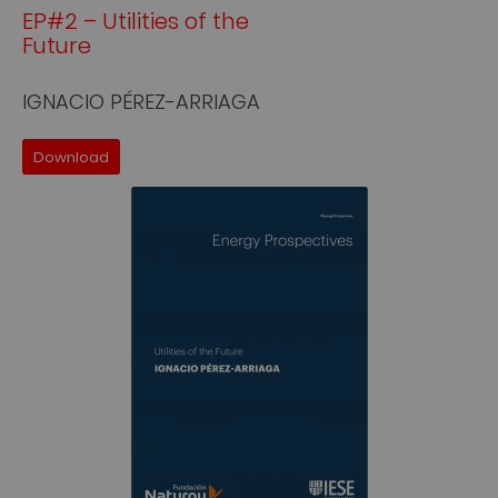
EP#2 – Utilities of the
Future
IGNACIO PÉREZ-ARRIAGA
Download