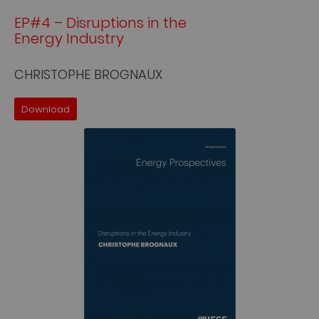
EP#4 – Disruptions in the
Energy Industry
CHRISTOPHE BROGNAUX
Download