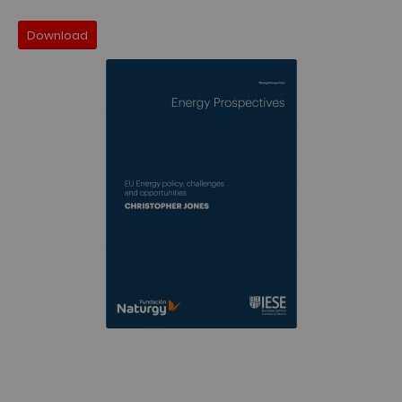
Download