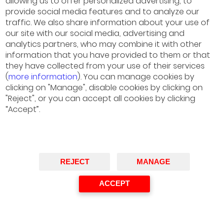
allowing us to offer personalized advertising, to
provide social media features and to analyze our
traffic. We also share information about your use of
our site with our social media, advertising and
analytics partners, who may combine it with other
information that you have provided to them or that
they have collected from your use of their services
(
more information
). You can manage cookies by
clicking on "Manage", disable cookies by clicking on
"Reject", or you can accept all cookies by clicking
“Accept”.
REJECT
MANAGE
ACCEPT
EP#1 – Dilemas,
incertidumbres y
oportunidades de la