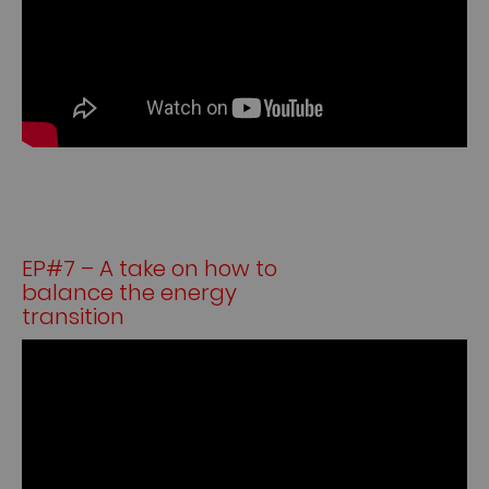
EP#7 – A take on how to
balance the energy
transition