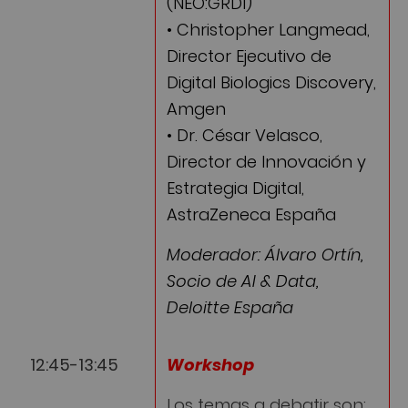
(NEO:GRDI)
• Christopher Langmead,
Director Ejecutivo de
Digital Biologics Discovery,
Amgen
• Dr. César Velasco,
Director de Innovación y
Estrategia Digital,
AstraZeneca España
Moderador: Álvaro Ortín,
Socio de AI & Data,
Deloitte España
12:45-13:45
Workshop
Los temas a debatir son: