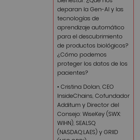
bienestar. ¿Qué nos
deparan la Gen-AI y las
tecnologías de
aprendizaje automático
para el descubrimiento
de productos biológicos?
¿Cómo podemos
proteger los datos de los
pacientes?
• Cristina Dolan, CEO
InsideChains, Cofundador
Additum y Director del
Consejo: WiseKey (SWX:
WIHN), SEALSQ
(NASDAQ:LAES) y GRIID