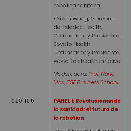
robótica sanitaria.
• Yulun Wang, Miembro
de Teladoc Health,
Cofundador y Presidente,
Sovato Health,
Cofundador y Presidente,
World Telehealth Initiative
Moderadora:
Prof. Núria
Mas, IESE Business School
10:20-11:15
PANEL I: Revolucionando
la sanidad: el futuro de
la robótica
Los robots se preparan