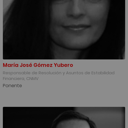
María José Gómez Yubero
Responsable de Resolución y Asuntos de Estabilidad
Financiera, CNMV
Ponente