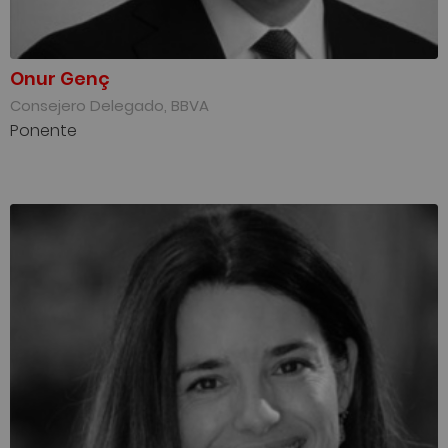
Onur Genç
Consejero Delegado, BBVA
Ponente