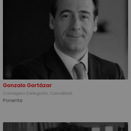
Gonzalo Gortázar
Consejero Delegado, CaixaBank
Ponente