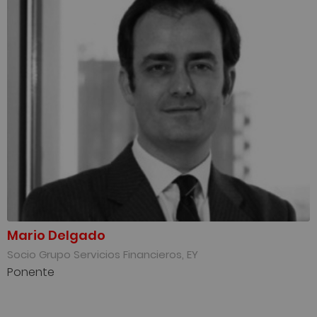
Mario Delgado
Socio Grupo Servicios Financieros, EY
Ponente