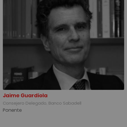
Jaime Guardiola
Consejero Delegado, Banco Sabadell
Ponente