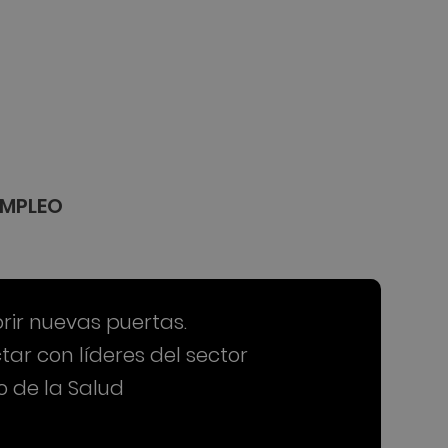
EMPLEO
rir nuevas puertas.
ar con líderes del sector
 de la Salud