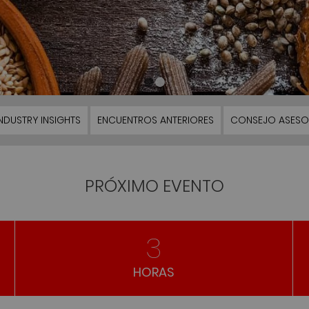
1
2
NDUSTRY INSIGHTS
ENCUENTROS ANTERIORES
CONSEJO ASESO
PRÓXIMO EVENTO
3
HORAS