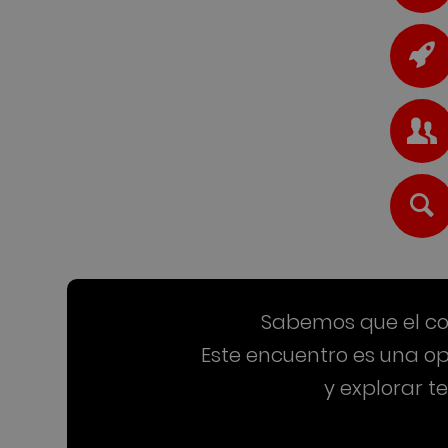
Sabemos que el con
Este encuentro es una op
y explorar 