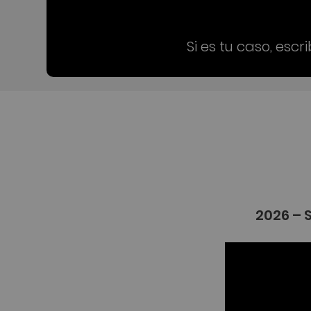
Si es tu caso, esc
2026 – 