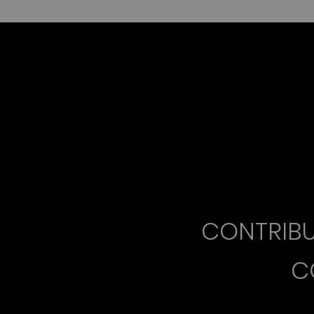
CONTRIBU
C