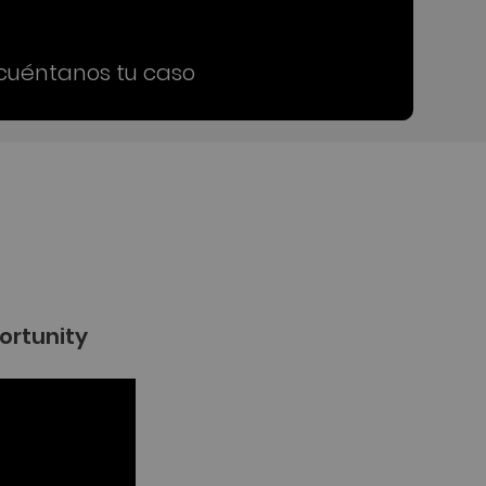
 cuéntanos tu caso
ortunity