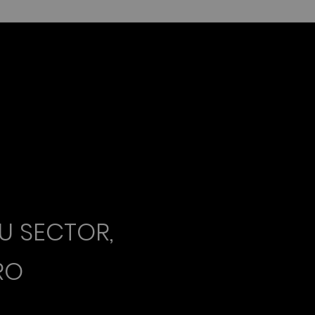
U SECTOR,
RO