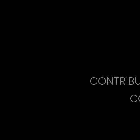
CONTRIBU
C