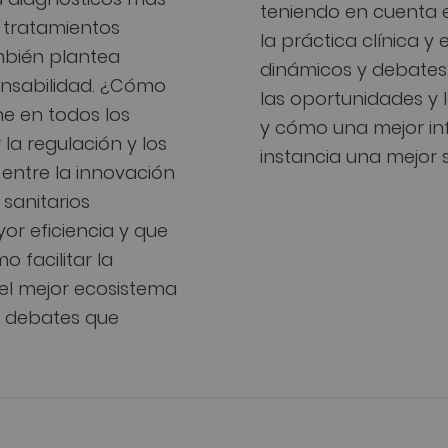
teniendo en cuenta e
 tratamientos
la práctica clínica y
mbién plantea
dinámicos y debates 
onsabilidad. ¿Cómo
las oportunidades y 
ne en todos los
y cómo una mejor inf
a regulación y los
instancia una mejor 
 entre la innovación
sanitarios
or eficiencia y que
 facilitar la
el mejor ecosistema
os debates que