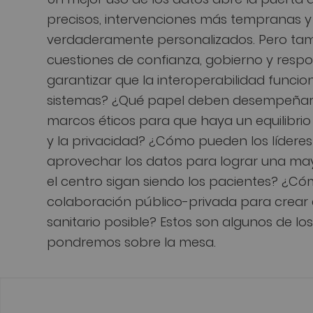
precisos, intervenciones más tempranas y
verdaderamente personalizados. Pero ta
cuestiones de confianza, gobierno y resp
garantizar que la interoperabilidad funcio
sistemas? ¿Qué papel deben desempeñar l
marcos éticos para que haya un equilibrio
y la privacidad? ¿Cómo pueden los líderes 
aprovechar los datos para lograr una may
el centro sigan siendo los pacientes? ¿Cómo
colaboración público-privada para crear 
sanitario posible? Estos son algunos de l
pondremos sobre la mesa.