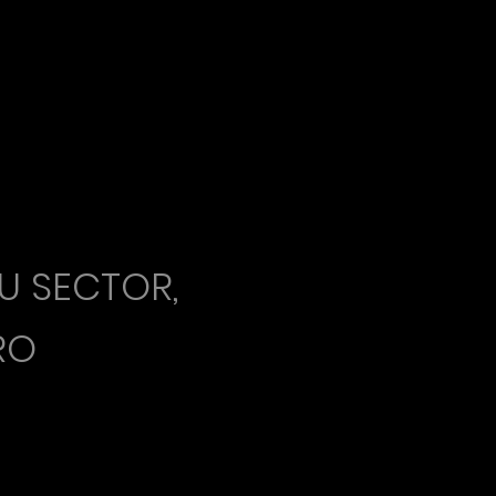
U SECTOR,
RO