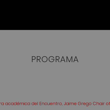
PROGRAMA
tora académica del Encuentro, Jaime Grego Chair 