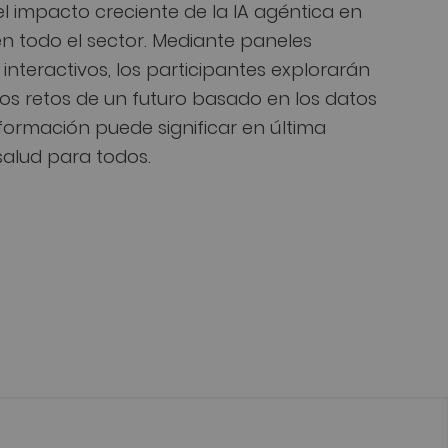
l impacto creciente de la IA agéntica en
 en todo el sector. Mediante paneles
interactivos, los participantes explorarán
los retos de un futuro basado en los datos
ormación puede significar en última
salud para todos.