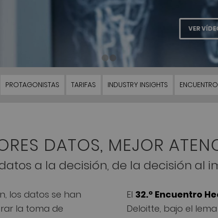
1
2
PROTAGONISTAS
TARIFAS
INDUSTRY INSIGHTS
ENCUENTRO
ORES DATOS, MEJOR ATEN
datos a la decisión, de la decisión al
n, los datos se han
El
32.º Encuentro He
rar la toma de
Deloitte, bajo el lem