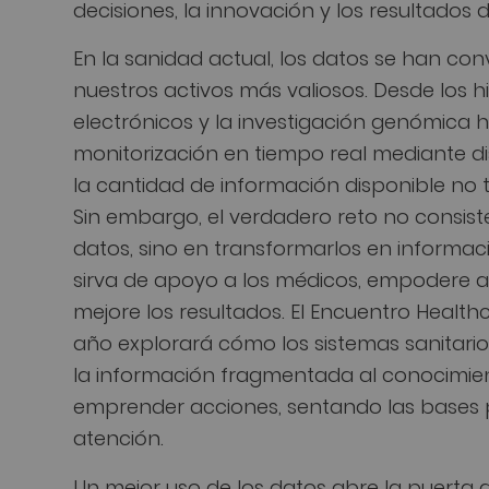
decisiones, la innovación y los resultados 
En la sanidad actual, los datos se han con
nuestros activos más valiosos. Desde los his
electrónicos y la investigación genómica h
monitorización en tiempo real mediante di
la cantidad de información disponible no 
Sin embargo, el verdadero reto no consiste
datos, sino en transformarlos en informaci
sirva de apoyo a los médicos, empodere a 
mejore los resultados. El Encuentro Healthc
año explorará cómo los sistemas sanitari
la información fragmentada al conocimie
emprender acciones, sentando las bases 
atención.
Un mejor uso de los datos abre la puerta 