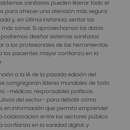
istemas sanitarios pueden liberar todo el
os para ofrecer una atención más segura,
zada y, en última instancia, sentar las
 más sanas. Si aprovechamos los datos
, podremos diseñar sistemas sanitarios
ar a los profesionales de las herramientas
a los pacientes mayor confianza en la
.
ción a la IA de la pasada edición del
 se congregarán líderes mundiales de todo
rio –médicos, responsables políticos,
cutivos del sector– para debatir cómo
os en información que permita emprender
a colaboración entre los sectores público
a confianza en la sanidad digital, y