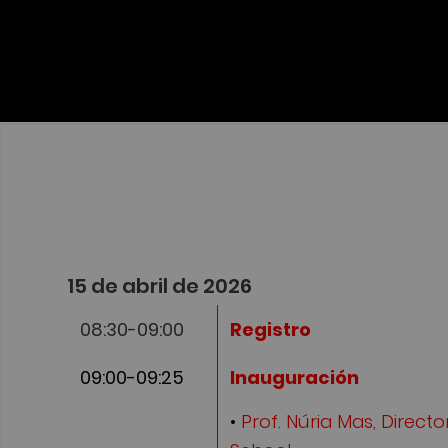
15 de abril de 2026
08:30-09:00
Registro
09:00-09:25
Inauguración
•
Prof. Núria Mas, Direc
School