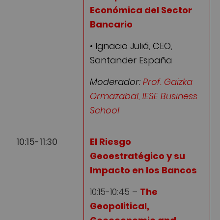
Económica del Sector
Bancario
• Ignacio Juliá, CEO,
Santander España
Moderador:
Prof. Gaizka
Ormazabal, IESE Business
School
10:15-11:30
El Riesgo
Geoestratégico y su
Impacto en los Bancos
10:15-10:45 –
The
Geopolitical,