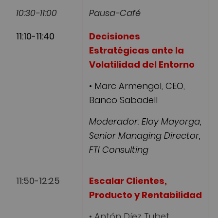
10:30-11:00
Pausa-Café
11:10-11:40
Decisiones
Estratégicas ante la
Volatilidad del Entorno
• Marc Armengol, CEO,
Banco Sabadell
Moderador: Eloy Mayorga,
Senior Managing Director,
FTI Consulting
11:50-12:25
Escalar Clientes,
Producto y Rentabilidad
• Antón Díez Tubet,