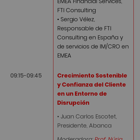
EMEA Financial Services,
FTI Consulting
• Sergio Vélez,
Responsable de FTI
Consulting en España y
de servicios de IM/CRO en
EMEA
09:15-09:45
Crecimiento Sostenible
y Confianza del Cliente
en un Entorno de
Disrupción
• Juan Carlos Escotet,
Presidente, Abanca
Moderadora:
Prof. Núria