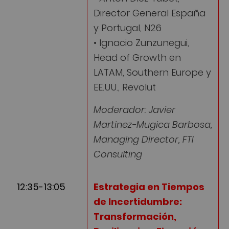
Director General España
y Portugal, N26
• Ignacio Zunzunegui,
Head of Growth en
LATAM, Southern Europe y
EE.UU., Revolut
Moderador: Javier
Martinez-Mugica Barbosa,
Managing Director, FTI
Consulting
12:35-13:05
Estrategia en Tiempos
de Incertidumbre:
Transformación,