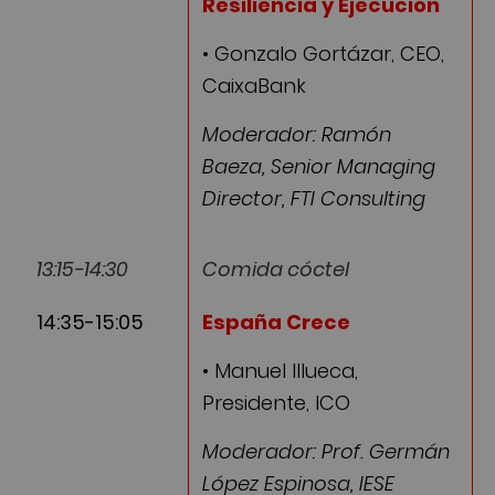
Resiliencia y Ejecución
• Gonzalo Gortázar, CEO,
CaixaBank
Moderador: Ramón
Baeza, Senior Managing
Director, FTI Consulting
13:15-14:30
Comida cóctel
14:35-15:05
España Crece
• Manuel Illueca,
Presidente, ICO
Moderador: Prof. Germán
López Espinosa, IESE