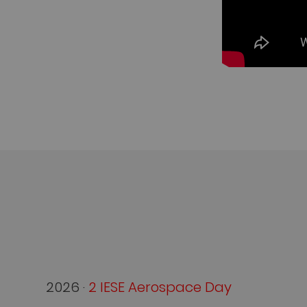
2026 ·
2 IESE Aerospace Day