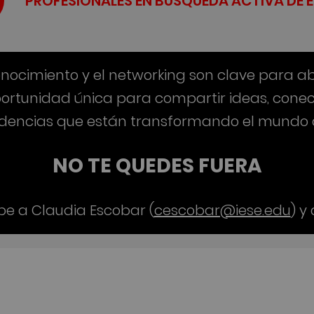
PROFESIONALES EN BÚSQUEDA ACTIVA DE 
ocimiento y el networking son clave para ab
ortunidad única para compartir ideas, conect
ndencias que están transformando el mundo
NO TE QUEDES FUERA
ribe a Claudia Escobar (
cescobar@iese.edu
) y