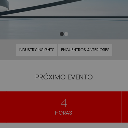
Aer
VER VÍDEO
1
2
INDUSTRY INSIGHTS
ENCUENTROS ANTERIORES
PRÓXIMO EVENTO
4
HORAS