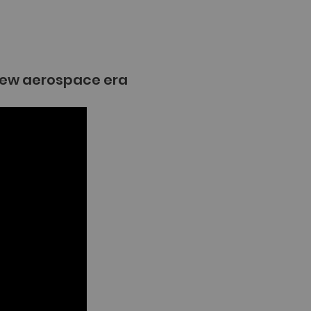
 new aerospace era