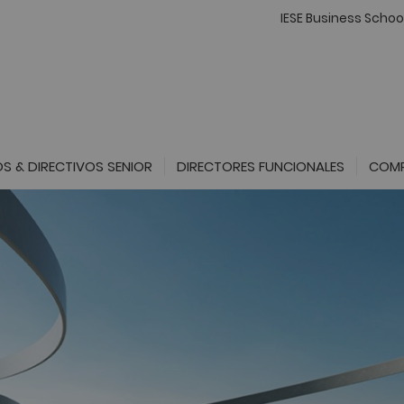
IESE Business Schoo
S & DIRECTIVOS SENIOR
DIRECTORES FUNCIONALES
COMP
Tec
sov
new
Con