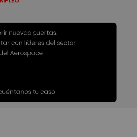
EMPLEO
rir nuevas puertas.
ar con líderes del sector
 del Aerospace
 cuéntanos tu caso