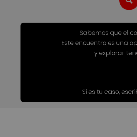
Sabemos que el con
Este encuentro es una op
y explorar te
Si es tu caso, esc